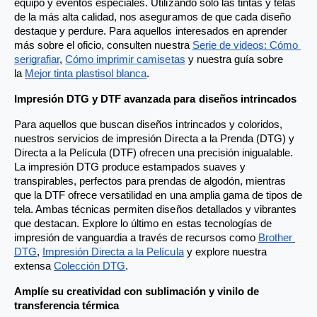
equipo y eventos especiales. Utilizando solo las tintas y telas 
de la más alta calidad, nos aseguramos de que cada diseño 
destaque y perdure. Para aquellos interesados en aprender 
más sobre el oficio, consulten nuestra
Serie de videos: Cómo 
serigrafiar
,
Cómo imprimir camisetas
 y nuestra guía sobre 
la
Mejor tinta plastisol blanca
.
Impresión DTG y DTF avanzada para diseños intrincados
Para aquellos que buscan diseños intrincados y coloridos, 
nuestros servicios de impresión Directa a la Prenda (DTG) y 
Directa a la Película (DTF) ofrecen una precisión inigualable. 
La impresión DTG produce estampados suaves y 
transpirables, perfectos para prendas de algodón, mientras 
que la DTF ofrece versatilidad en una amplia gama de tipos de 
tela. Ambas técnicas permiten diseños detallados y vibrantes 
que destacan. Explore lo último en estas tecnologías de 
impresión de vanguardia a través de recursos como
Brother 
DTG
,
Impresión Directa a la Película
 y explore nuestra 
extensa
Colección DTG
.
Amplíe su creatividad con sublimación y vinilo de 
transferencia térmica