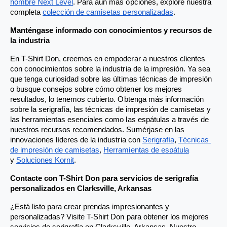
hombre Next Level
. Para aún más opciones, explore nuestra 
completa
colección de camisetas personalizadas
.
Manténgase informado con conocimientos y recursos de 
la industria
En T-Shirt Don, creemos en empoderar a nuestros clientes 
con conocimientos sobre la industria de la impresión. Ya sea 
que tenga curiosidad sobre las últimas técnicas de impresión 
o busque consejos sobre cómo obtener los mejores 
resultados, lo tenemos cubierto. Obtenga más información 
sobre la serigrafía, las técnicas de impresión de camisetas y 
las herramientas esenciales como las espátulas a través de 
nuestros recursos recomendados. Sumérjase en las 
innovaciones líderes de la industria con
Serigrafía
,
Técnicas 
de impresión de camisetas
,
Herramientas de espátula
y
Soluciones Kornit
.
Contacte con T-Shirt Don para servicios de serigrafía 
personalizados en Clarksville, Arkansas
¿Está listo para crear prendas impresionantes y 
personalizadas? Visite T-Shirt Don para obtener los mejores 