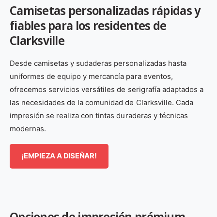
Camisetas personalizadas rápidas y
fiables para los residentes de
Clarksville
Desde camisetas y sudaderas personalizadas hasta
uniformes de equipo y mercancía para eventos,
ofrecemos servicios versátiles de serigrafía adaptados a
las necesidades de la comunidad de Clarksville. Cada
impresión se realiza con tintas duraderas y técnicas
modernas.
¡EMPIEZA A DISEÑAR!
Opciones de impresión prémium