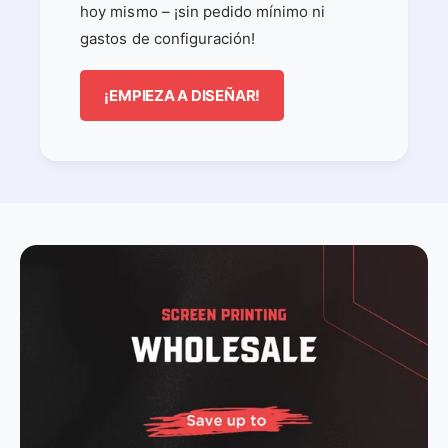
hoy mismo – ¡sin pedido mínimo ni
gastos de configuración!
¡EMPIEZA A DISEÑAR!