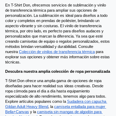
En T-Shirt Don, ofrecemos servicios de sublimación y vinilo 
de transferencia térmica para ampliar sus opciones de 
personalización. La sublimación es ideal para diseños a todo 
color y completos en prendas de poliéster, brindando un 
aspecto vibrante y sin costuras. El vinilo de transferencia 
térmica, por otro lado, es perfecto para diseños audaces y 
personalizados que marcan la diferencia. Ya sea que esté 
creando camisetas de equipo o regalos personalizados, estos 
métodos brindan versatilidad y durabilidad. Consulte 
nuestra
Colección de vinilos de transferencia térmica
 para 
explorar sus opciones y obtener más información sobre estas 
técnicas.
Descubra nuestra amplia colección de ropa personalizada
T-Shirt Don ofrece una amplia gama de opciones de ropa 
diseñadas para hacer realidad sus ideas creativas. Desde 
ropa cómoda para el día a día hasta equipamiento 
especializado de alto rendimiento, tenemos algo para todos. 
Explore artículos populares como la
Sudadera con capucha 
Gildan Adult Heavy Blend
, la
camiseta entallada para mujer 
Bella+Canvas
 y la
camiseta sin mangas de algodón para 