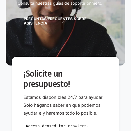
Consulta nuestras guías de soporte primero.
PREGUNTAS FRECUENTES SOBRE
ASISTENCIA
¡Solicite un
presupuesto!
Estamos disponibles 24/7 para ayudar.
Solo háganos saber en qué podemos
ayudarle y haremos todo lo posible.